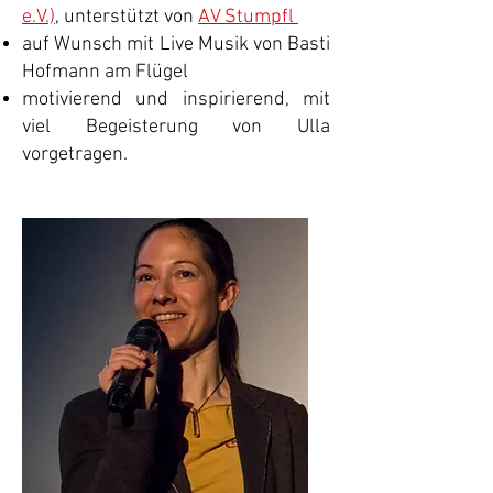
e.V.)
,
unterstützt von
AV Stumpfl
auf Wunsch mit Live Musik von Basti
Hofmann am Flügel
motivierend und inspirierend, mit
viel Begeisterung von Ulla
vorgetragen.