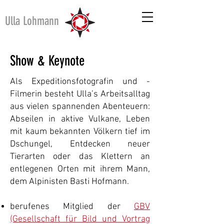
Ulla Lohmann
Show & Keynote
Als Expeditionsfotografin und -
Filmerin besteht Ulla’s Arbeitsalltag
aus vielen spannenden Abenteuern:
Abseilen in aktive Vulkane, Leben
mit kaum bekannten Völkern tief im
Dschungel, Entdecken neuer
Tierarten oder das Klettern an
entlegenen Orten mit ihrem Mann,
dem Alpinisten Basti Hofmann.
berufenes
Mitglied
der
GBV
(Gesellschaft für Bild und Vortrag