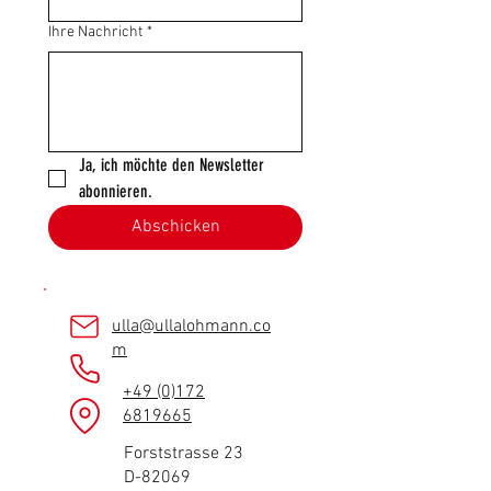
Ihre Nachricht
*
Ja, ich möchte den Newsletter 
abonnieren.
Abschicken
ulla@ullalohmann.co
m
+49 (0)172
6819665
Forststrasse 23
D-82069