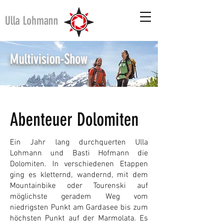
Ulla Lohmann
Multivision-Show
Abenteuer Dolomiten
Ein Jahr lang durchquerten Ulla
Lohmann und Basti Hofmann die
Dolomiten. In verschiedenen Etappen
ging es kletternd, wandernd, mit dem
Mountainbike oder Tourenski auf
möglichste geradem Weg vom
niedrigsten Punkt am Gardasee bis zum
höchsten Punkt auf der Marmolata. Es