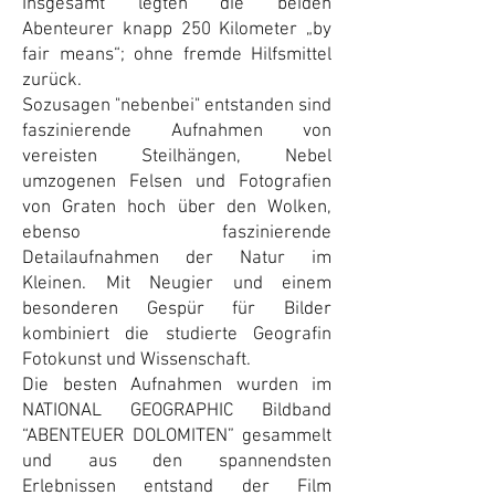
Insgesamt legten die beiden
Abenteurer knapp 250 Kilometer „by
fair means“; ohne fremde Hilfsmittel
zurück.
Sozusagen "nebenbei" entstanden sind
faszinierende Aufnahmen von
vereisten Steilhängen, Nebel
umzogenen Felsen und Fotografien
von Graten hoch über den Wolken,
ebenso faszinierende
Detailaufnahmen der Natur im
Kleinen. Mit Neugier und einem
besonderen Gespür für Bilder
kombiniert die studierte Geografin
Fotokunst und Wissenschaft.
Die besten Aufnahmen wurden im
NATIONAL GEOGRAPHIC Bildband
“ABENTEUER DOLOMITEN” gesammelt
und aus den spannendsten
Erlebnissen entstand der Film