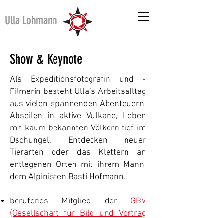
Ulla Lohmann
Show & Keynote
Als Expeditionsfotografin und -
Filmerin besteht Ulla’s Arbeitsalltag
aus vielen spannenden Abenteuern:
Abseilen in aktive Vulkane, Leben
mit kaum bekannten Völkern tief im
Dschungel, Entdecken neuer
Tierarten oder das Klettern an
entlegenen Orten mit ihrem Mann,
dem Alpinisten Basti Hofmann.
berufenes
Mitglied
der
GBV
(Gesellschaft für Bild und Vortrag