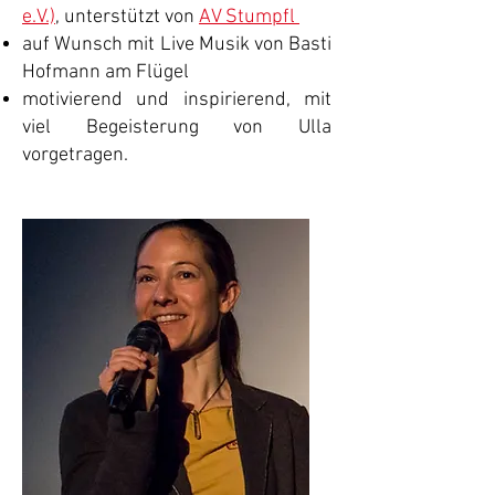
e.V.)
,
unterstützt von
AV Stumpfl
auf Wunsch mit Live Musik von Basti
Hofmann am Flügel
motivierend und inspirierend, mit
viel Begeisterung von Ulla
vorgetragen.