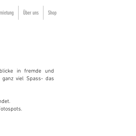
mietung
Über uns
Shop
blicke in fremde und
ganz viel Spass- das
ndet.
Fotospots.