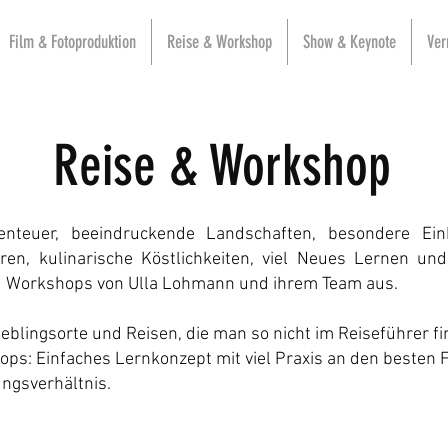
Film & Fotoproduktion
Reise & Workshop
Show & Keynote
Ver
Reise & Workshop
enteuer, beeindruckende Landschaften,
besondere Ein
ren, k
ulinarische Köstlichkeiten, viel Neues Lernen
und 
d
Workshops von Ulla Lohmann und ihrem Team aus.
ieblingsorte und Reisen, die man so nicht im Reiseführer fi
ops:
Einfaches Lernkonzept mit viel Praxis an den besten 
ungsverhältnis.