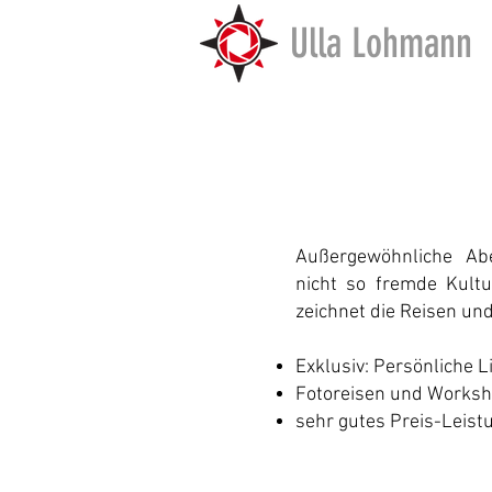
Ulla Lohmann
Außergewöhnliche Ab
nicht
so
fremde Kultu
zeichnet die Reisen
un
Exklusiv: Persönliche L
Fotoreisen und
Worksh
sehr gutes Preis-Leist