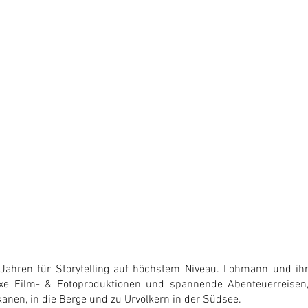
 Jahren für Storytelling auf höchstem Niveau. Lohmann und ih
exe Film- & Fotoproduktionen und spannende Abenteuerreisen
kanen, in die Berge und zu Urvölkern in der Südsee.