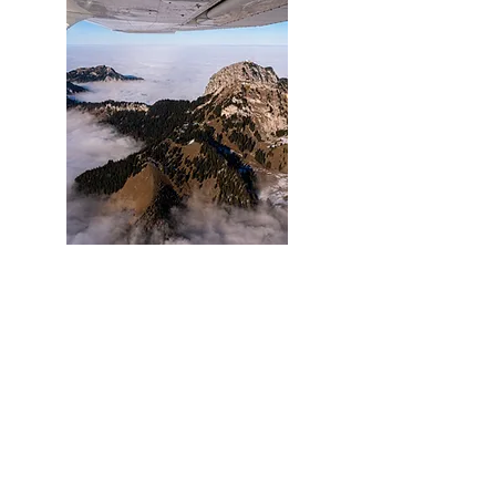
Fliegen
Privatflug über Pfalz oder Alpen