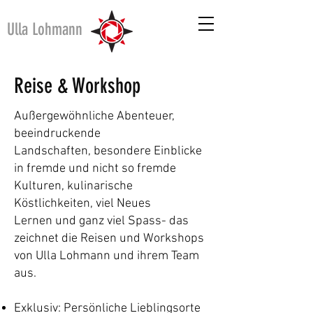
Ulla Lohmann
Reise & Workshop
Außergewöhnliche Abenteuer,
beeindruckende
Landschaften,
besondere Einblicke
in fremde und nicht
so
fremde
Kulturen, k
ulinarische
Köstlichkeiten, viel Neues
Lernen
und ganz viel Spass- das
zeichnet die Reisen
und
Workshops
von Ulla Lohmann und ihrem Team
aus.
Exklusiv: Persönliche Lieblingsorte