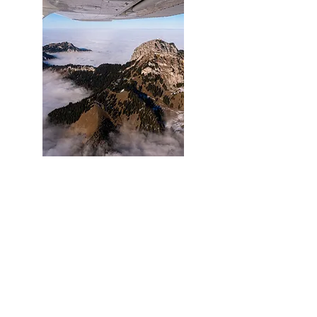
Fliegen
Privatflug über Pfalz oder Alpen