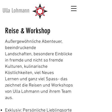
Ulla Lohmann
Reise & Workshop
Außergewöhnliche Abenteuer,
beeindruckende
Landschaften,
besondere Einblicke
in fremde und nicht
so
fremde
Kulturen, k
ulinarische
Köstlichkeiten, viel Neues
Lernen
und ganz viel Spass- das
zeichnet die Reisen
und
Workshops
von Ulla Lohmann und ihrem Team
aus.
Exklusiv: Persönliche Lieblingsorte