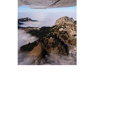
Fliegen
Privatflug über Pfalz oder Alpen