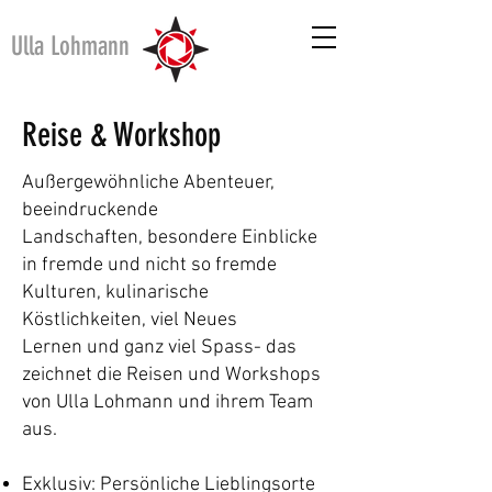
Ulla Lohmann
Reise & Workshop
Außergewöhnliche Abenteuer,
beeindruckende
Landschaften,
besondere Einblicke
in fremde und nicht
so
fremde
Kulturen, k
ulinarische
Köstlichkeiten, viel Neues
Lernen
und ganz viel Spass- das
zeichnet die Reisen
und
Workshops
von Ulla Lohmann und ihrem Team
aus.
Exklusiv: Persönliche Lieblingsorte