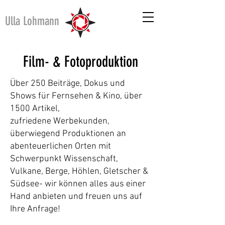
Ulla Lohmann
Film- & Fotoproduktion
Über 250 Beiträge, D
okus
und
Shows für Fernsehen & Kino, über
1500 Artikel,
zufriedene
Werbekunden,
überwiegend Produktionen an
abenteuerlichen Orten mit
Schwerpunkt Wissenschaft,
Vulkane, Berge, Höhlen, Gletscher &
Südsee- wir können alles aus einer
Hand anbieten und freuen uns auf
Ihre Anfrage!